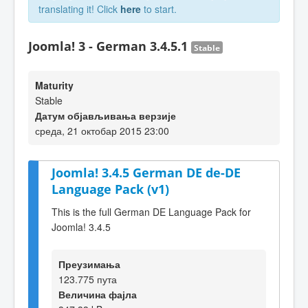
translating it! Click
here
to start.
Joomla! 3 - German 3.4.5.1
Stable
Maturity
Stable
Датум објављивања верзије
среда, 21 октобар 2015 23:00
Joomla! 3.4.5 German DE de-DE
Language Pack (v1)
This is the full German DE Language Pack for
Joomla! 3.4.5
Преузимања
123.775 пута
Величина фајла