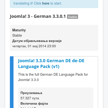
translating it! Click
here
to start.
Joomla! 3 - German 3.3.0.1
Stable
Maturity
Stable
Датум објављивања верзије
четвртак, 01 мај 2014 23:00
Joomla! 3.3.0 German DE de-DE
Language Pack (v1)
This is the full German DE Language Pack for
Joomla! 3.3.0
Преузимања
57.327 пута
Величина фајла