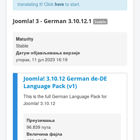
translating it! Click
here
to start.
Joomla! 3 - German 3.10.12.1
Stable
Maturity
Stable
Датум објављивања верзије
уторак, 11 јул 2023 16:19
Joomla! 3.10.12 German de-DE
Language Pack (v1)
This is the full German Language Pack for
Joomla! 3.10.12
Преузимања
96.839 пута
Величина фајла