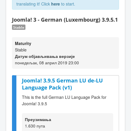
translating it! Click
here
to start.
Joomla! 3 - German (Luxembourg) 3.9.5.1
Stable
Maturity
Stable
Датум објављивања верзије
понедељак, 08 април 2019 23:00
Joomla! 3.9.5 German LU de-LU
Language Pack (v1)
This is the full German LU Language Pack for
Joomla! 3.9.5
Преузимања
1.630 пута