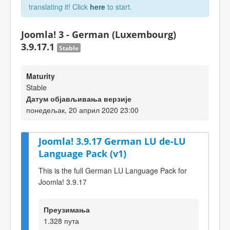
translating it! Click
here
to start.
Joomla! 3 - German (Luxembourg)
3.9.17.1
Stable
Maturity
Stable
Датум објављивања верзије
понедељак, 20 април 2020 23:00
Joomla! 3.9.17 German LU de-LU
Language Pack (v1)
This is the full German LU Language Pack for
Joomla! 3.9.17
Преузимања
1.328 пута