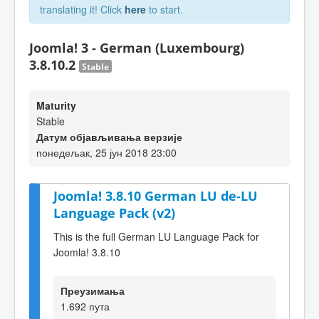
translating it! Click
here
to start.
Joomla! 3 - German (Luxembourg)
3.8.10.2
Stable
Maturity
Stable
Датум објављивања верзије
понедељак, 25 јун 2018 23:00
Joomla! 3.8.10 German LU de-LU
Language Pack (v2)
This is the full German LU Language Pack for
Joomla! 3.8.10
Преузимања
1.692 пута