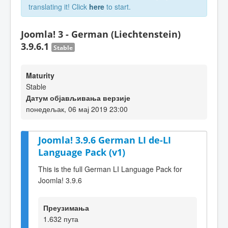
translating it! Click
here
to start.
Joomla! 3 - German (Liechtenstein)
3.9.6.1
Stable
Maturity
Stable
Датум објављивања верзије
понедељак, 06 мај 2019 23:00
Joomla! 3.9.6 German LI de-LI
Language Pack (v1)
This is the full German LI Language Pack for
Joomla! 3.9.6
Преузимања
1.632 пута