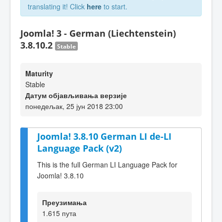
translating it! Click
here
to start.
Joomla! 3 - German (Liechtenstein)
3.8.10.2
Stable
Maturity
Stable
Датум објављивања верзије
понедељак, 25 јун 2018 23:00
Joomla! 3.8.10 German LI de-LI
Language Pack (v2)
This is the full German LI Language Pack for
Joomla! 3.8.10
Преузимања
1.615 пута