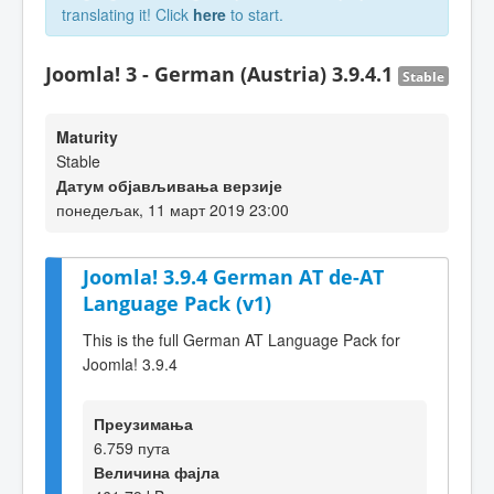
translating it! Click
here
to start.
Joomla! 3 - German (Austria) 3.9.4.1
Stable
Maturity
Stable
Датум објављивања верзије
понедељак, 11 март 2019 23:00
Joomla! 3.9.4 German AT de-AT
Language Pack (v1)
This is the full German AT Language Pack for
Joomla! 3.9.4
Преузимања
6.759 пута
Величина фајла