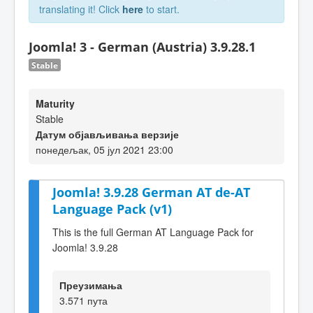
translating it! Click
here
to start.
Joomla! 3 - German (Austria) 3.9.28.1
Stable
Maturity
Stable
Датум објављивања верзије
понедељак, 05 јул 2021 23:00
Joomla! 3.9.28 German AT de-AT
Language Pack (v1)
This is the full German AT Language Pack for
Joomla! 3.9.28
Преузимања
3.571 пута