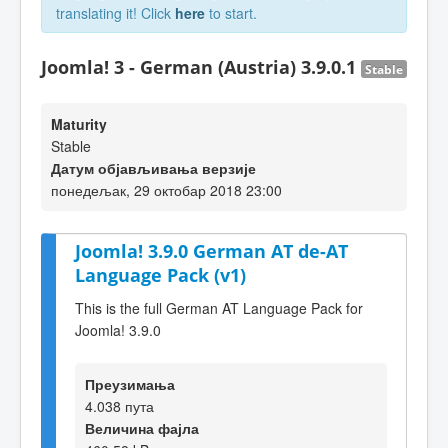
translating it! Click
here
to start.
Joomla! 3 - German (Austria) 3.9.0.1
Stable
Maturity
Stable
Датум објављивања верзије
понедељак, 29 октобар 2018 23:00
Joomla! 3.9.0 German AT de-AT
Language Pack (v1)
This is the full German AT Language Pack for
Joomla! 3.9.0
Преузимања
4.038 пута
Величина фајла