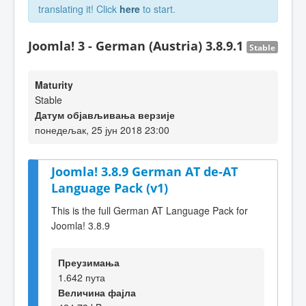
translating it! Click
here
to start.
Joomla! 3 - German (Austria) 3.8.9.1
Stable
Maturity
Stable
Датум објављивања верзије
понедељак, 25 јун 2018 23:00
Joomla! 3.8.9 German AT de-AT
Language Pack (v1)
This is the full German AT Language Pack for
Joomla! 3.8.9
Преузимања
1.642 пута
Величина фајла