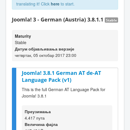
translating it! Click
here
to start.
Joomla! 3 - German (Austria) 3.8.1.1
Stable
Maturity
Stable
Датум објављивања верзије
четвртак, 05 октобар 2017 23:00
Joomla! 3.8.1 German AT de-AT
Language Pack (v1)
This is the full German AT Language Pack for
Joomla! 3.8.1
Преузимања
4.417 пута
Величина фајла