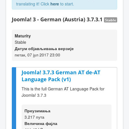
translating it! Click
here
to start.
Joomla! 3 - German (Austria) 3.7.3.1
Stable
Maturity
Stable
Датум објављивања верзије
петак, 07 јул 2017 23:00
Joomla! 3.7.3 German AT de-AT
Language Pack (v1)
This is the full German AT Language Pack for
Joomla! 3.7.3
Преузимања
3.217 пута
Величина фајла