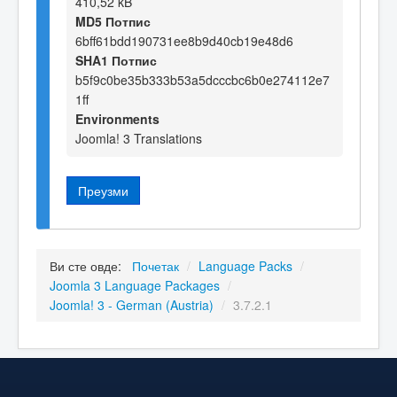
410,52 kB
MD5 Потпис
6bff61bdd190731ee8b9d40cb19e48d6
SHA1 Потпис
b5f9c0be35b333b53a5dcccbc6b0e274112e7
1ff
Environments
Joomla! 3 Translations
Преузми
Ви сте овде:
Почетак
/
Language Packs
/
Joomla 3 Language Packages
/
Joomla! 3 - German (Austria)
/
3.7.2.1