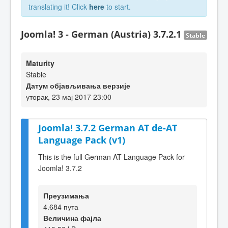
translating it! Click
here
to start.
Joomla! 3 - German (Austria) 3.7.2.1
Stable
Maturity
Stable
Датум објављивања верзије
уторак, 23 мај 2017 23:00
Joomla! 3.7.2 German AT de-AT
Language Pack (v1)
This is the full German AT Language Pack for
Joomla! 3.7.2
Преузимања
4.684 пута
Величина фајла