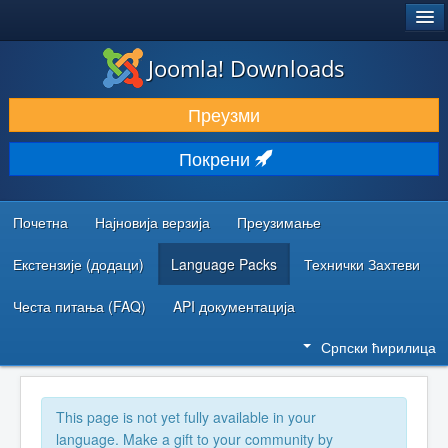
®
JOOMLA!
Joomla! Downloads
ПРЕУЗИМАЊЕ И ПРОШИРЕЊА (ЕКСТЕНЗИЈЕ)
Преузми
ОТКРИЈТЕ И НАУЧИТЕ
Покрени
ЗАЈЕДНИЦА И ПОДРШКА
РЕСУРСИ ЗА РАЗВОЈ
Почетна
Најновија верзија
Преузимање
Екстензије (додаци)
Language Packs
Технички Захтеви
Честа питања (FAQ)
API документација
Српски ћирилица
This page is not yet fully available in your
language. Make a gift to your community by