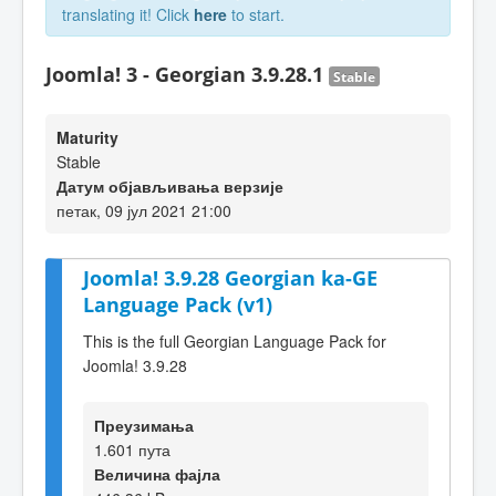
translating it! Click
here
to start.
Joomla! 3 - Georgian 3.9.28.1
Stable
Maturity
Stable
Датум објављивања верзије
петак, 09 јул 2021 21:00
Joomla! 3.9.28 Georgian ka-GE
Language Pack (v1)
This is the full Georgian Language Pack for
Joomla! 3.9.28
Преузимања
1.601 пута
Величина фајла