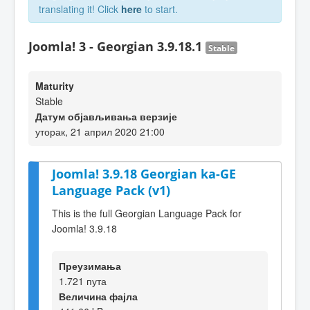
translating it! Click
here
to start.
Joomla! 3 - Georgian 3.9.18.1
Stable
Maturity
Stable
Датум објављивања верзије
уторак, 21 април 2020 21:00
Joomla! 3.9.18 Georgian ka-GE
Language Pack (v1)
This is the full Georgian Language Pack for
Joomla! 3.9.18
Преузимања
1.721 пута
Величина фајла