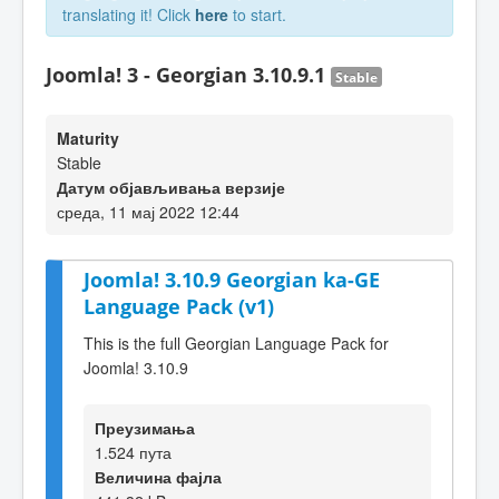
translating it! Click
here
to start.
Joomla! 3 - Georgian 3.10.9.1
Stable
Maturity
Stable
Датум објављивања верзије
среда, 11 мај 2022 12:44
Joomla! 3.10.9 Georgian ka-GE
Language Pack (v1)
This is the full Georgian Language Pack for
Joomla! 3.10.9
Преузимања
1.524 пута
Величина фајла