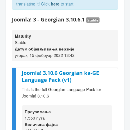
translating it! Click
here
to start.
Joomla! 3 - Georgian 3.10.6.1
Stable
Maturity
Stable
Датум објављивања верзије
уторак, 15 фебруар 2022 13:42
Joomla! 3.10.6 Georgian ka-GE
Language Pack (v1)
This is the full Georgian Language Pack for
Joomla! 3.10.6
Преузимања
1.550 пута
Величина фајла