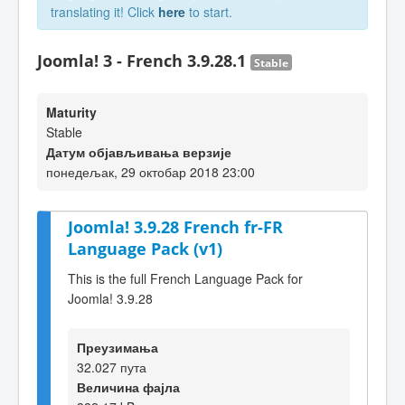
translating it! Click
here
to start.
Joomla! 3 - French 3.9.28.1
Stable
Maturity
Stable
Датум објављивања верзије
понедељак, 29 октобар 2018 23:00
Joomla! 3.9.28 French fr-FR
Language Pack (v1)
This is the full French Language Pack for
Joomla! 3.9.28
Преузимања
32.027 пута
Величина фајла