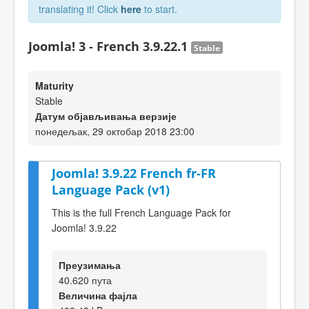
translating it! Click
here
to start.
Joomla! 3 - French 3.9.22.1
Stable
Maturity
Stable
Датум објављивања верзије
понедељак, 29 октобар 2018 23:00
Joomla! 3.9.22 French fr-FR
Language Pack (v1)
This is the full French Language Pack for
Joomla! 3.9.22
Преузимања
40.620 пута
Величина фајла