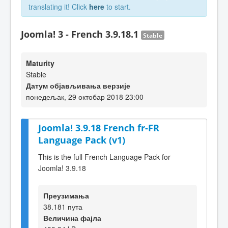
translating it! Click
here
to start.
Joomla! 3 - French 3.9.18.1
Stable
Maturity
Stable
Датум објављивања верзије
понедељак, 29 октобар 2018 23:00
Joomla! 3.9.18 French fr-FR
Language Pack (v1)
This is the full French Language Pack for
Joomla! 3.9.18
Преузимања
38.181 пута
Величина фајла