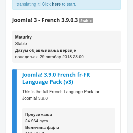
translating it! Click
here
to start.
Joomla! 3 - French 3.9.0.3
Stable
Maturity
Stable
Датум објављивања верзије
понедељак, 29 октобар 2018 23:00
Joomla! 3.9.0 French fr-FR
Language Pack (v3)
This is the full French Language Pack for
Joomla! 3.9.0
Преузимања
24.964 пута
Величина фајла