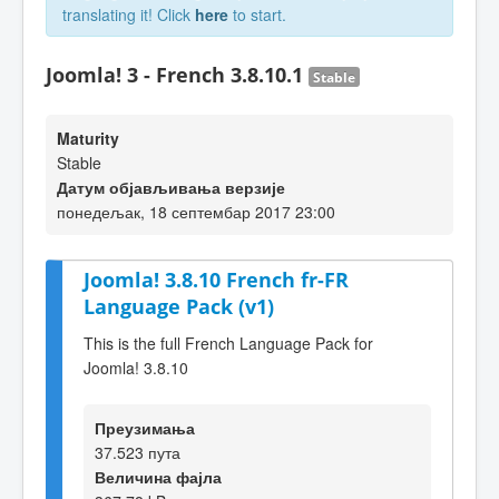
translating it! Click
here
to start.
Joomla! 3 - French 3.8.10.1
Stable
Maturity
Stable
Датум објављивања верзије
понедељак, 18 септембар 2017 23:00
Joomla! 3.8.10 French fr-FR
Language Pack (v1)
This is the full French Language Pack for
Joomla! 3.8.10
Преузимања
37.523 пута
Величина фајла