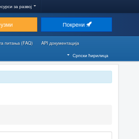
есурси за развој
еузми
Покрени
та питања (FAQ)
API документација
Српски ћирилица