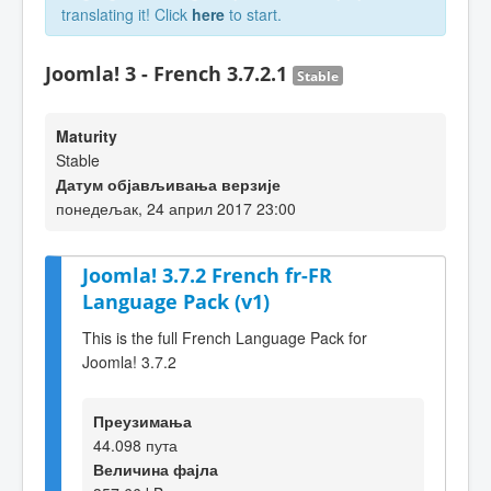
translating it! Click
here
to start.
Joomla! 3 - French 3.7.2.1
Stable
Maturity
Stable
Датум објављивања верзије
понедељак, 24 април 2017 23:00
Joomla! 3.7.2 French fr-FR
Language Pack (v1)
This is the full French Language Pack for
Joomla! 3.7.2
Преузимања
44.098 пута
Величина фајла