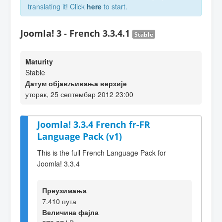
translating it! Click
here
to start.
Joomla! 3 - French 3.3.4.1
Stable
Maturity
Stable
Датум објављивања верзије
уторак, 25 септембар 2012 23:00
Joomla! 3.3.4 French fr-FR
Language Pack (v1)
This is the full French Language Pack for
Joomla! 3.3.4
Преузимања
7.410 пута
Величина фајла