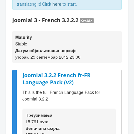
translating it! Click
here
to start.
Joomla! 3 - French 3.2.2.2
Stable
Maturity
Stable
Датум објављивања верзије
уторак, 25 септембар 2012 23:00
Joomla! 3.2.2 French fr-FR
Language Pack (v2)
This is the full French Language Pack for
Joomla! 3.2.2
Преузимања
15.761 пута
Величина фајла