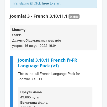
translating it! Click
here
to start.
Joomla! 3 - French 3.10.11.1
Stable
Maturity
Stable
Датум објављивања верзије
уторак, 16 август 2022 19:04
Joomla! 3.10.11 French fr-FR
Language Pack (v1)
This is the full French Language Pack for
Joomla! 3.10.11
Преузимања
49.665 пута
Величина фајла