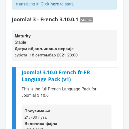
translating it! Click
here
to start.
Joomla! 3 - French 3.10.0.1
Stable
Maturity
Stable
Датум објављивања верзије
субота, 18 септембар 2021 23:00
Joomla! 3.10.0 French fr-FR
Language Pack (v1)
This is the full French Language Pack for
Joomla! 3.10.0
Преузимања
21.780 пута
Величина фајла