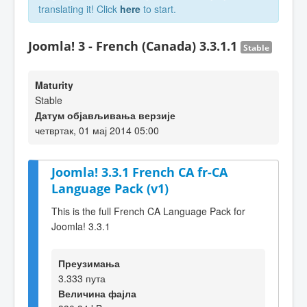
translating it! Click
here
to start.
Joomla! 3 - French (Canada) 3.3.1.1
Stable
Maturity
Stable
Датум објављивања верзије
четвртак, 01 мај 2014 05:00
Joomla! 3.3.1 French CA fr-CA
Language Pack (v1)
This is the full French CA Language Pack for
Joomla! 3.3.1
Преузимања
3.333 пута
Величина фајла