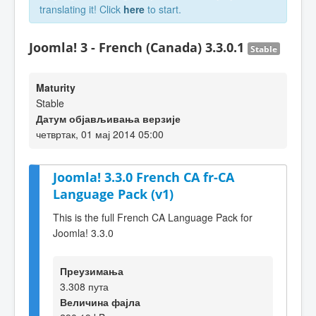
translating it! Click
here
to start.
Joomla! 3 - French (Canada) 3.3.0.1
Stable
Maturity
Stable
Датум објављивања верзије
четвртак, 01 мај 2014 05:00
Joomla! 3.3.0 French CA fr-CA
Language Pack (v1)
This is the full French CA Language Pack for
Joomla! 3.3.0
Преузимања
3.308 пута
Величина фајла