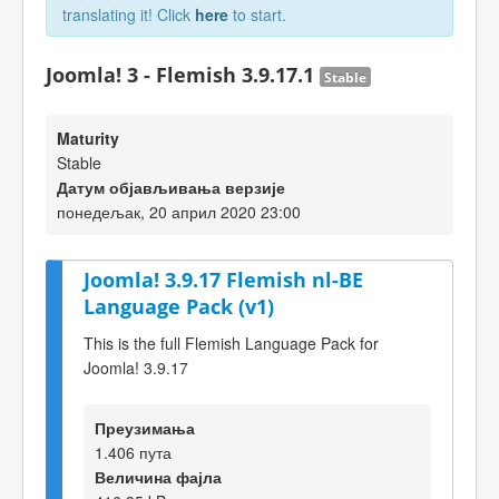
translating it! Click
here
to start.
Joomla! 3 - Flemish 3.9.17.1
Stable
Maturity
Stable
Датум објављивања верзије
понедељак, 20 април 2020 23:00
Joomla! 3.9.17 Flemish nl-BE
Language Pack (v1)
This is the full Flemish Language Pack for
Joomla! 3.9.17
Преузимања
1.406 пута
Величина фајла