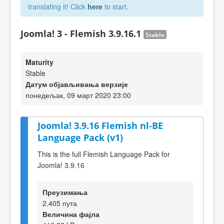
translating it! Click
here
to start.
Joomla! 3 - Flemish 3.9.16.1
Stable
Maturity
Stable
Датум објављивања верзије
понедељак, 09 март 2020 23:00
Joomla! 3.9.16 Flemish nl-BE
Language Pack (v1)
This is the full Flemish Language Pack for
Joomla! 3.9.16
Преузимања
2.405 пута
Величина фајла