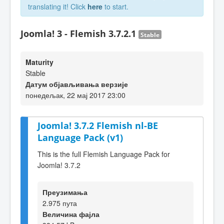
translating it! Click
here
to start.
Joomla! 3 - Flemish 3.7.2.1
Stable
Maturity
Stable
Датум објављивања верзије
понедељак, 22 мај 2017 23:00
Joomla! 3.7.2 Flemish nl-BE
Language Pack (v1)
This is the full Flemish Language Pack for
Joomla! 3.7.2
Преузимања
2.975 пута
Величина фајла