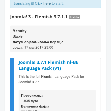
translating it! Click
here
to start.
Joomla! 3 - Flemish 3.7.1.1
Stable
Maturity
Stable
Датум објављивања верзије
среда, 17 мај 2017 23:00
Joomla! 3.7.1 Flemish nl-BE
Language Pack (v1)
This is the full Flemish Language Pack for
Joomla! 3.7.1
Преузимања
1.835 пута
Величина фајла