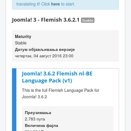
translating it! Click
here
to start.
Joomla! 3 - Flemish 3.6.2.1
Stable
Maturity
Stable
Датум објављивања верзије
четвртак, 04 август 2016 23:00
Joomla! 3.6.2 Flemish nl-BE
Language Pack (v1)
This is the full Flemish Language Pack for
Joomla! 3.6.2
Преузимања
2.783 пута
Величина фајла