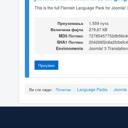
This is the full Flemish Language Pack for Joomla! 
Преузимања
1.559 пута
Величина фајла
279,67 kB
MD5 Потпис
72785457752db56c4
SHA1 Потпис
204206f2c6a2fcbefc
Environments
Joomla! 3 Translation
Преузми
Ви сте овде:
Почетак
/
Language Packs
/
Joomla