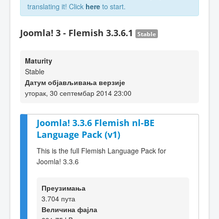
translating it! Click
here
to start.
Joomla! 3 - Flemish 3.3.6.1
Stable
Maturity
Stable
Датум објављивања верзије
уторак, 30 септембар 2014 23:00
Joomla! 3.3.6 Flemish nl-BE
Language Pack (v1)
This is the full Flemish Language Pack for
Joomla! 3.3.6
Преузимања
3.704 пута
Величина фајла