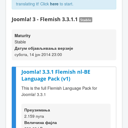
translating it! Click
here
to start.
Joomla! 3 - Flemish 3.3.1.1
Stable
Maturity
Stable
Датум објављивања верзије
субота, 14 јун 2014 23:00
Joomla! 3.3.1 Flemish nl-BE
Language Pack (v1)
This is the full Flemish Language Pack for
Joomla! 3.3.1
Преузимања
2.159 пута
Величина фајла