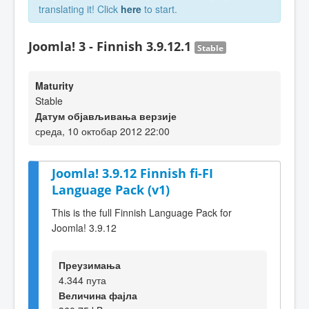
translating it! Click
here
to start.
Joomla! 3 - Finnish 3.9.12.1
Stable
Maturity
Stable
Датум објављивања верзије
среда, 10 октобар 2012 22:00
Joomla! 3.9.12 Finnish fi-FI
Language Pack (v1)
This is the full Finnish Language Pack for
Joomla! 3.9.12
Преузимања
4.344 пута
Величина фајла