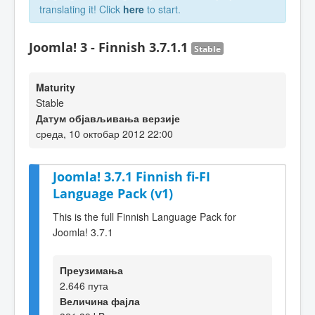
translating it! Click
here
to start.
Joomla! 3 - Finnish 3.7.1.1
Stable
Maturity
Stable
Датум објављивања верзије
среда, 10 октобар 2012 22:00
Joomla! 3.7.1 Finnish fi-FI
Language Pack (v1)
This is the full Finnish Language Pack for
Joomla! 3.7.1
Преузимања
2.646 пута
Величина фајла