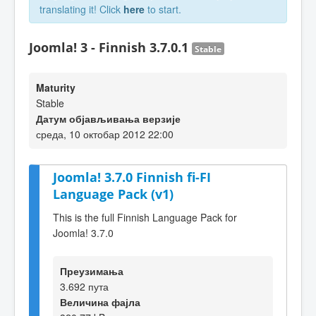
translating it! Click
here
to start.
Joomla! 3 - Finnish 3.7.0.1
Stable
Maturity
Stable
Датум објављивања верзије
среда, 10 октобар 2012 22:00
Joomla! 3.7.0 Finnish fi-FI
Language Pack (v1)
This is the full Finnish Language Pack for
Joomla! 3.7.0
Преузимања
3.692 пута
Величина фајла