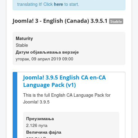
translating it! Click
here
to start.
Joomla! 3 - English (Canada) 3.9.5.1
Stable
Maturity
Stable
Датум објављивања верзије
уторак, 09 април 2019 09:00
Joomla! 3.9.5 English CA en-CA
Language Pack (v1)
This is the full English CA Language Pack for
Joomla! 3.9.5
Преузимања
2.126 пута
Величина фајла