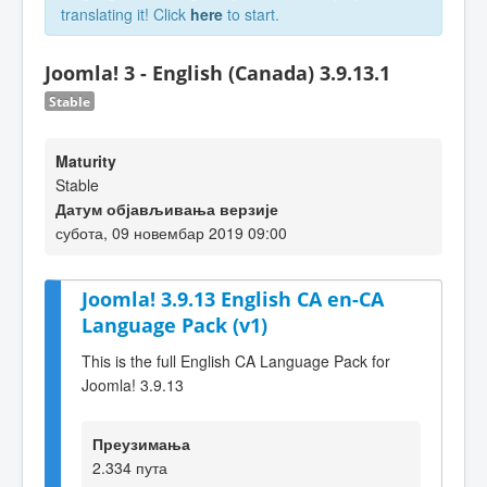
translating it! Click
here
to start.
Joomla! 3 - English (Canada) 3.9.13.1
Stable
Maturity
Stable
Датум објављивања верзије
субота, 09 новембар 2019 09:00
Joomla! 3.9.13 English CA en-CA
Language Pack (v1)
This is the full English CA Language Pack for
Joomla! 3.9.13
Преузимања
2.334 пута