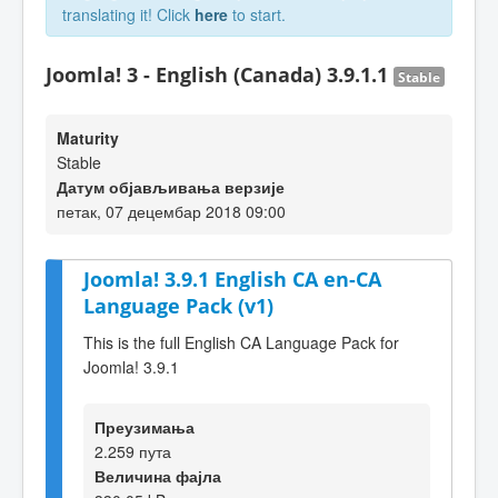
translating it! Click
here
to start.
Joomla! 3 - English (Canada) 3.9.1.1
Stable
Maturity
Stable
Датум објављивања верзије
петак, 07 децембар 2018 09:00
Joomla! 3.9.1 English CA en-CA
Language Pack (v1)
This is the full English CA Language Pack for
Joomla! 3.9.1
Преузимања
2.259 пута
Величина фајла