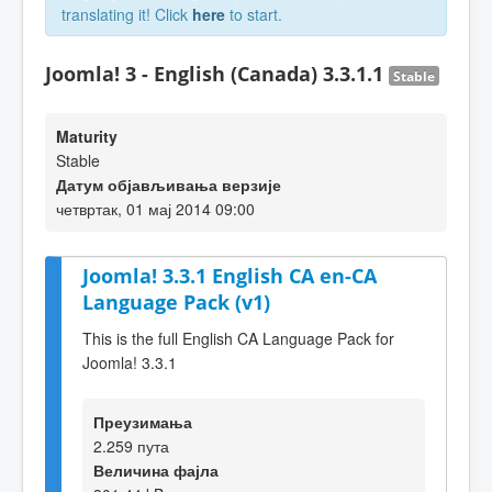
translating it! Click
here
to start.
Joomla! 3 - English (Canada) 3.3.1.1
Stable
Maturity
Stable
Датум објављивања верзије
четвртак, 01 мај 2014 09:00
Joomla! 3.3.1 English CA en-CA
Language Pack (v1)
This is the full English CA Language Pack for
Joomla! 3.3.1
Преузимања
2.259 пута
Величина фајла