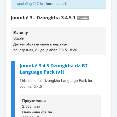
translating it! Click
here
to start.
Joomla! 3 - Dzongkha 3.4.5.1
Stable
Maturity
Stable
Датум објављивања верзије
понедељак, 21 децембар 2015 18:30
Joomla! 3.4.5 Dzongkha dz-BT
Language Pack (v1)
This is the full Dzongkha Language Pack for
Joomla! 3.4.5
Преузимања
2.568 пута
Величина фајла