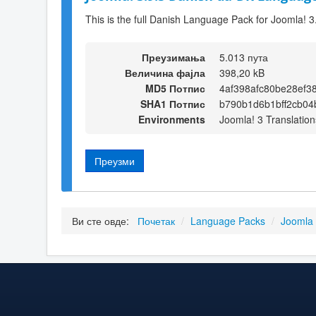
This is the full Danish Language Pack for Joomla! 3
Преузимања
5.013 пута
Величина фајла
398,20 kB
MD5 Потпис
4af398afc80be28ef3
SHA1 Потпис
b790b1d6b1bff2cb04
Environments
Joomla! 3 Translation
Преузми
Ви сте овде:
Почетак
/
Language Packs
/
Joomla