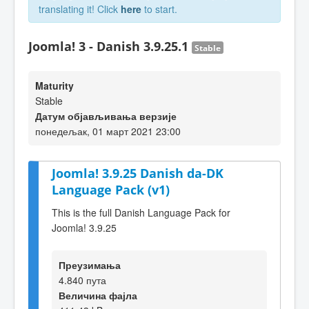
translating it! Click
here
to start.
Joomla! 3 - Danish 3.9.25.1
Stable
Maturity
Stable
Датум објављивања верзије
понедељак, 01 март 2021 23:00
Joomla! 3.9.25 Danish da-DK
Language Pack (v1)
This is the full Danish Language Pack for
Joomla! 3.9.25
Преузимања
4.840 пута
Величина фајла